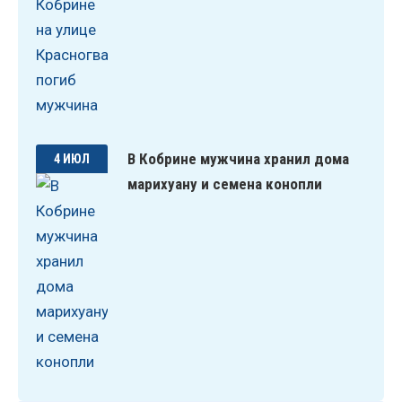
В Кобрине мужчина хранил дома
4 ИЮЛ
марихуану и семена конопли