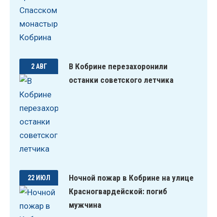
В Кобрине перезахоронили
2 АВГ
останки советского летчика
Ночной пожар в Кобрине на улице
22 ИЮЛ
Красногвардейской: погиб
мужчина