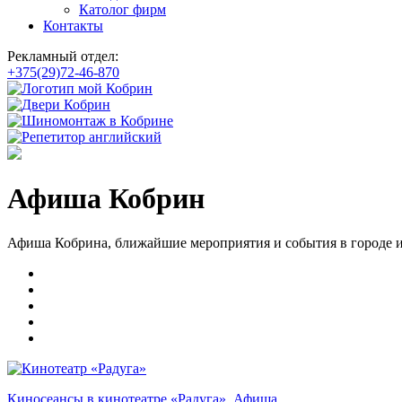
Католог фирм
Контакты
Рекламный отдел:
+375(29)72-46-870
Афиша Кобрин
Афиша Кобрина, ближайшие мероприятия и события в городе и
Киносеансы в кинотеатре «Радуга». Афиша.