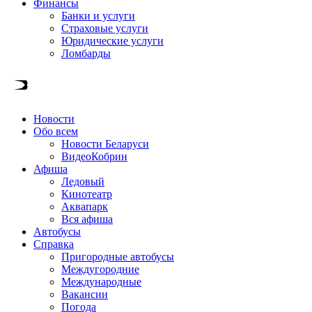
Финансы
Банки и услуги
Страховые услуги
Юридические услуги
Ломбарды
Новости
Обо всем
Новости Беларуси
ВидеоКобрин
Афиша
Ледовый
Кинотеатр
Аквапарк
Вся афиша
Автобусы
Справка
Пригородные автобусы
Междугородние
Международные
Вакансии
Погода