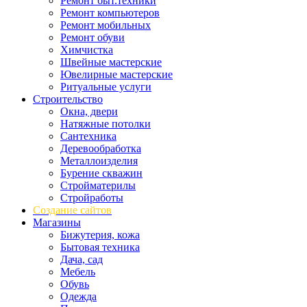
Ремонт быт.техники
Ремонт компьютеров
Ремонт мобильных
Ремонт обуви
Химчистка
Швейные мастерские
Ювелирные мастерские
Ритуальные услуги
Строительство
Окна, двери
Натяжные потолки
Сантехника
Деревообработка
Металлоизделия
Бурение скважин
Стройматерилы
Стройработы
Создание сайтов
Магазины
Бижутерия, кожа
Бытовая техника
Дача, сад
Мебель
Обувь
Одежда