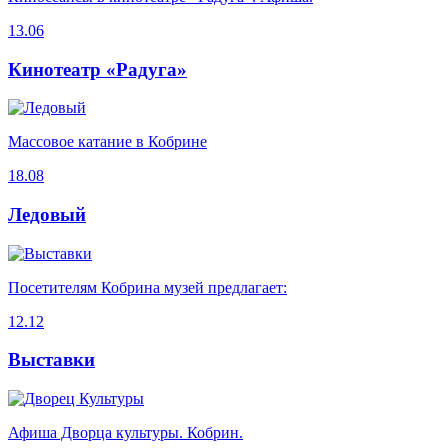
13.06
Кинотеатр «Радуга»
Массовое катание в Кобрине
18.08
Ледовый
Посетителям Кобрина музей предлагает:
12.12
Выставки
Афиша Дворца культуры. Кобрин.