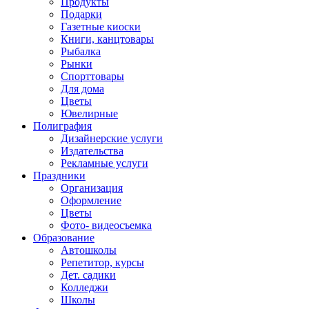
Продукты
Подарки
Газетные киоски
Книги, канцтовары
Рыбалка
Рынки
Спорттовары
Для дома
Цветы
Ювелирные
Полиграфия
Дизайнерские услуги
Издательства
Рекламные услуги
Праздники
Организация
Оформление
Цветы
Фото- видеосъемка
Образование
Автошколы
Репетитор, курсы
Дет. садики
Колледжи
Школы