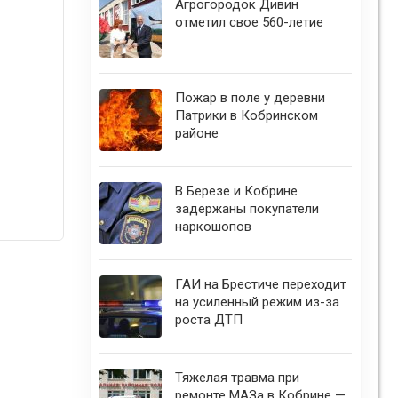
Агрогородок Дивин
отметил свое 560-летие
Пожар в поле у деревни
Патрики в Кобринском
районе
В Березе и Кобрине
задержаны покупатели
наркошопов
ГАИ на Брестиче переходит
на усиленный режим из-за
роста ДТП
Тяжелая травма при
ремонте МАЗа в Кобрине —