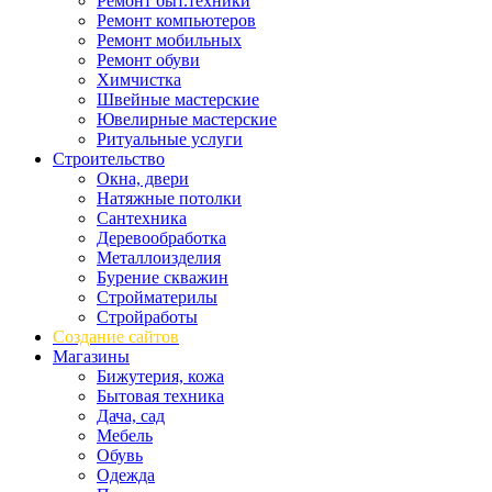
Ремонт быт.техники
Ремонт компьютеров
Ремонт мобильных
Ремонт обуви
Химчистка
Швейные мастерские
Ювелирные мастерские
Ритуальные услуги
Строительство
Окна, двери
Натяжные потолки
Сантехника
Деревообработка
Металлоизделия
Бурение скважин
Стройматерилы
Стройработы
Создание сайтов
Магазины
Бижутерия, кожа
Бытовая техника
Дача, сад
Мебель
Обувь
Одежда