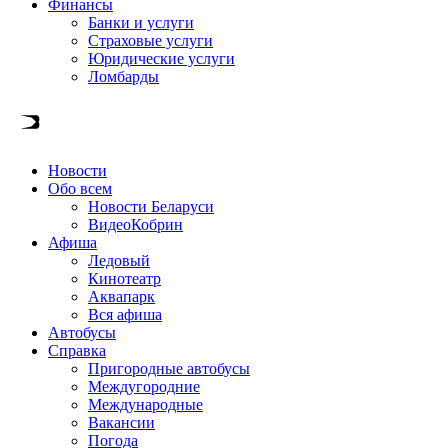
Финансы
Банки и услуги
Страховые услуги
Юридические услуги
Ломбарды
Новости
Обо всем
Новости Беларуси
ВидеоКобрин
Афиша
Ледовый
Кинотеатр
Аквапарк
Вся афиша
Автобусы
Справка
Пригородные автобусы
Междугородние
Международные
Вакансии
Погода