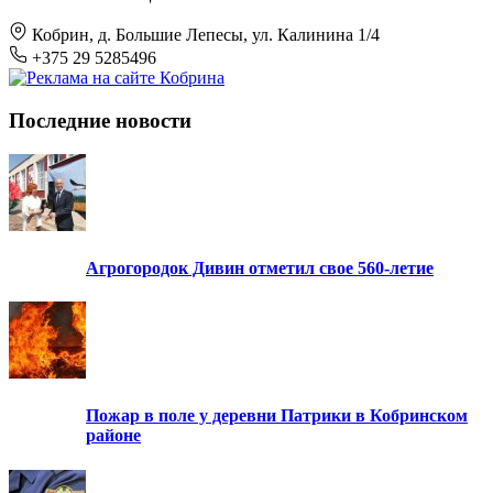
Кобрин, д. Большие Лепесы, ул. Калинина 1/4
+375 29 5285496
Последние новости
Агрогородок Дивин отметил свое 560-летие
Пожар в поле у деревни Патрики в Кобринском
районе