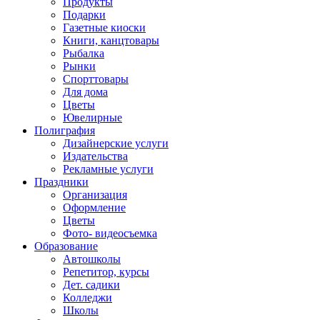
Продукты
Подарки
Газетные киоски
Книги, канцтовары
Рыбалка
Рынки
Спорттовары
Для дома
Цветы
Ювелирные
Полиграфия
Дизайнерские услуги
Издательства
Рекламные услуги
Праздники
Организация
Оформление
Цветы
Фото- видеосъемка
Образование
Автошколы
Репетитор, курсы
Дет. садики
Колледжи
Школы