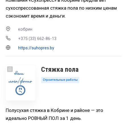
Компания «Сухопресс» в Кобрине предлагает
сухоспрессованная стяжка пола по низким ценам
сэкономит время и деньги.
кобрин
+375 (33) 662-86-13
https://suhopres.by
Стяжка пола
Строительные работы
Полусухая стяжка в Кобрине и районе — это
идеально РОВНЫЙ ПОЛ за 1 день.