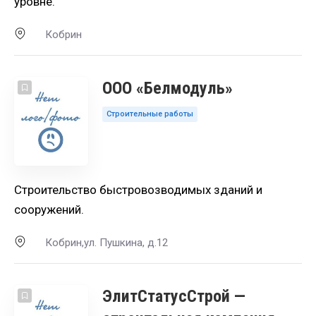
уровне.
Кобрин
ООО «Белмодуль»
Строительные работы
Строительство быстровозводимых зданий и
сооружений.
Кобрин,ул. Пушкина, д.12
ЭлитСтатусСтрой —