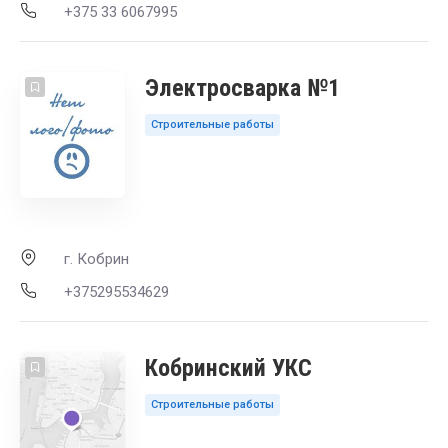
+375 33 6067995
Электросварка №1
Строительные работы
г. Кобрин
+375295534629
Кобринский УКС
Строительные работы