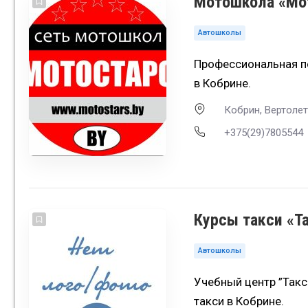
Мотошкола «Мот
Автошколы
Профессиональная п
в Кобрине.
Кобрин, Вертолет
+375(29)7805544
Курсы такси «Т
Автошколы
Учебный центр ”Такс
такси в Кобрине.