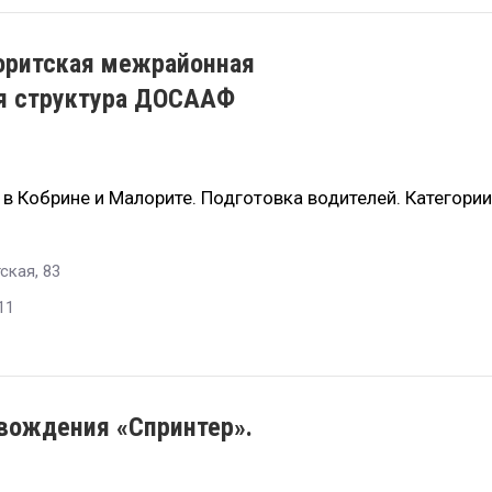
оритская межрайонная
ая структура ДОСААФ
Кобрине и Малорите. Подготовка водителей. Категории: А
ская, 83
11
вождения «Спринтер».