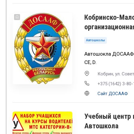
Кобринско-Мал
организационн
Автошколы
Автошокла ДОСААФ в 
СЕ, D.
Кобрин, ул. Совет
+375 (1642) 3-80-
Сайт ДОСААФ
Учебный центр 
Автошкола