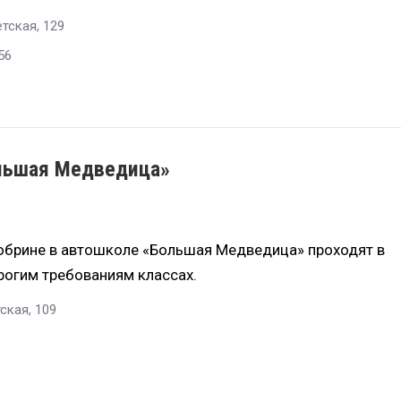
етская, 129
56
льшая Медведица»
Кобрине в автошколе «Большая Медведица» проходят в
рогим требованиям классах.
ская, 109