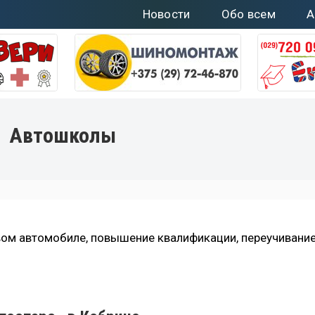
Новости
Обо всем
А
Автошколы
вом автомобиле, повышение квалификации, переучивание