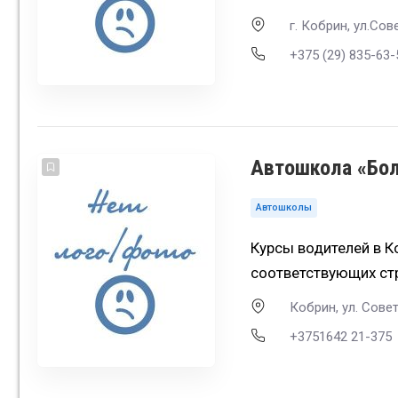
г. Кобрин, ул.Сов
+375 (29) 835-63-
Автошкола «Бо
Автошколы
Курсы водителей в 
соответствующих ст
Кобрин, ул. Совет
+3751642 21-375