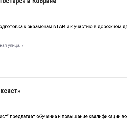
остарс» в Кобрине
одготовка к экзаменам в ГАИ и к участию в дорожном 
ная улица, 7
аксист»
ист” предлагает обучение и повышение квалификации в