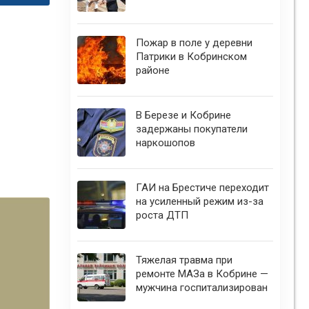
Пожар в поле у деревни
Патрики в Кобринском
районе
В Березе и Кобрине
задержаны покупатели
наркошопов
ГАИ на Брестиче переходит
на усиленный режим из-за
роста ДТП
Тяжелая травма при
ремонте МАЗа в Кобрине —
мужчина госпитализирован