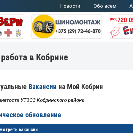
Новости
Обо всем
А
 работа в Кобрине
ктуальные
Вакансии
на Мой Кобрин
занятости
УТЗСЗ Кобринского района
ическое обновление
мотреть вакансии