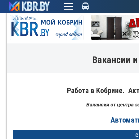
+
Вакансии и
Работа в Кобрине. А
Вакансии от центра 
Автомат
С