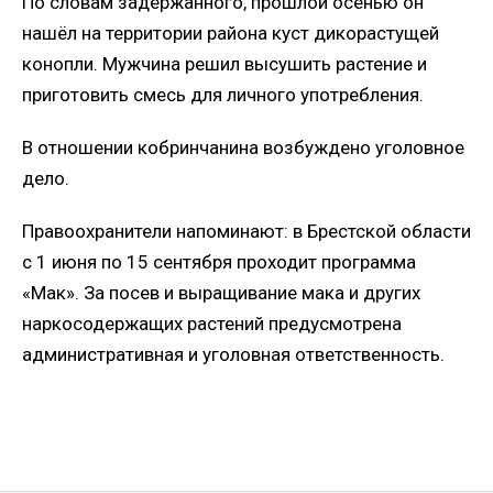
По словам задержанного, прошлой осенью он
нашёл на территории района куст дикорастущей
конопли. Мужчина решил высушить растение и
приготовить смесь для личного употребления.
В отношении кобринчанина возбуждено уголовное
дело.
Правоохранители напоминают: в Брестской области
с 1 июня по 15 сентября проходит программа
«Мак». За посев и выращивание мака и других
наркосодержащих растений предусмотрена
административная и уголовная ответственность.