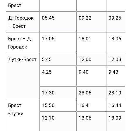
Брест
Д: Городок
05:45
09:22
09:25
– Брест
Брест – Д:
17:05
18:01
18:06
Городок
Лутки-Брест
5:45
12:00
12:03
4:25
9:40
9:43
17:30
23:06
23:10
Брест
15:50
16:41
16:44
-Лутки
12:10
13:06
13:09