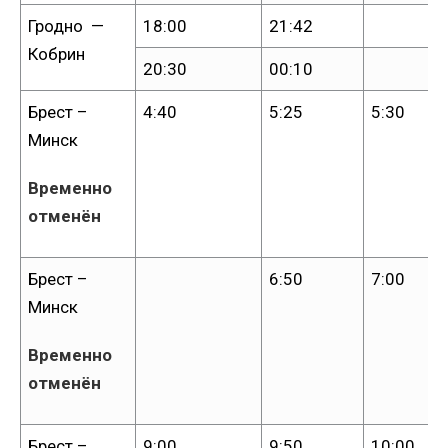
Гродно —
18:00
21:42
Кобрин
20:30
00:10
Брест –
4:40
5:25
5:30
Минск
Временно
отменён
Брест –
6:50
7:00
Минск
Временно
отменён
Брест –
9:00
9:50
10:00