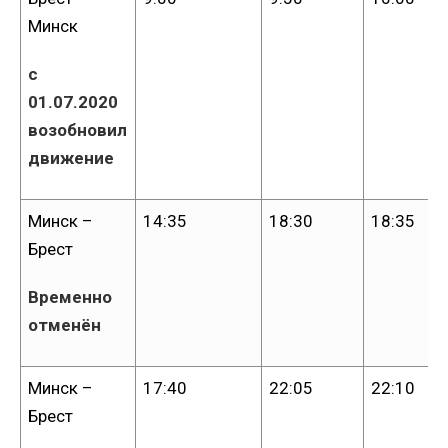
Минск
с
01.07.2020
возобновил
движение
Минск –
14:35
18:30
18:35
Брест
Временно
отменён
Минск –
17:40
22:05
22:10
Брест