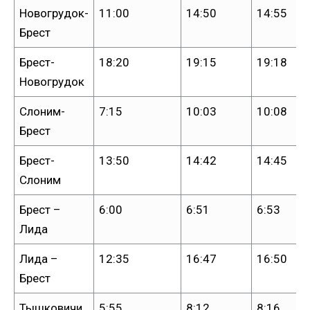
Новогрудок-
11:00
14:50
14:55
Брест
Брест-
18:20
19:15
19:18
Новогрудок
Слоним-
7:15
10:03
10:08
Брест
Брест-
13:50
14:42
14:45
Слоним
Брест –
6:00
6:51
6:53
Лида
Лида –
12:35
16:47
16:50
Брест
Тышковичи
5:55
8:12
8:16