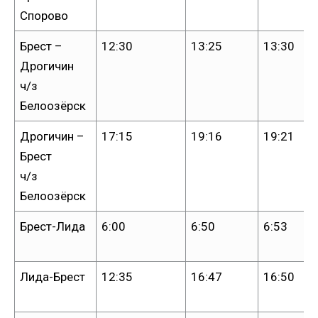
Спорово
Брест –
12:30
13:25
13:30
Дрогичин
ч/з
Белоозёрск
Дрогичин –
17:15
19:16
19:21
Брест
ч/з
Белоозёрск
Брест-Лида
6:00
6:50
6:53
Лида-Брест
12:35
16:47
16:50