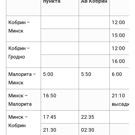
пункта
АВ Кобрин
Кобрин –
12:00
Минск
15:00
Кобрин –
12:00
Гродно
16:00
Малорита –
5:00
5:50
6:00
Минск
Минск –
16:50
21:10
Малорита
высадка
Минск –
17:45
22:35
Кобрин
21:30
02:30