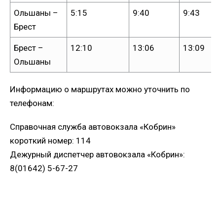
Ольшаны –
5:15
9:40
9:43
Брест
Брест –
12:10
13:06
13:09
Ольшаны
Информацию о маршрутах можно уточнить по
телефонам:
Справочная служба автовокзала «Кобрин»
короткий номер: 114
Дежурный диспетчер автовокзала «Кобрин»:
8(01642) 5-67-27