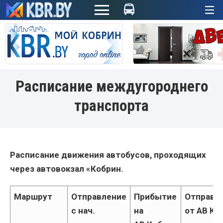
+
Расписание междугороднего
транспорта
Расписание движения автобусов, проходящих
через автовокзал «Кобрин.
Маршрут
Отправление
Прибытие
Отправл
с нач.
на
от АВ Ко