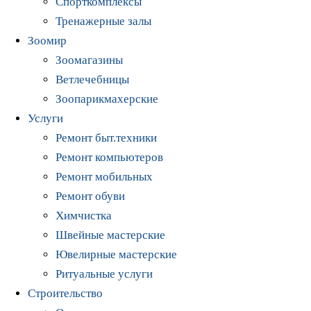
Спорткомплексы
Тренажерные залы
Зоомир
Зоомагазины
Ветлечебницы
Зоопарикмахерские
Услуги
Ремонт быт.техники
Ремонт компьютеров
Ремонт мобильных
Ремонт обуви
Химчистка
Швейные мастерские
Ювелирные мастерские
Ритуальные услуги
Строительство