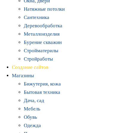
Окна, двери
Натяжные потолки
Сантехника
Деревообработка
Металлоизделия
Бурение скважин
Стройматерилы
Стройработы
Создание сайтов
Магазины
Бижутерия, кожа
Бытовая техника
Дача, сад
Мебель
Обувь
Одежда