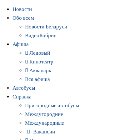
Новости
Обо всем
Новости Беларуси
ВидеоКобрин
Афиша
Ледовый
Кинотеатр
Аквапарк
Вся афиша
Автобусы
Справка
Пригородные автобусы
Междугородние
Международные
Вакансии