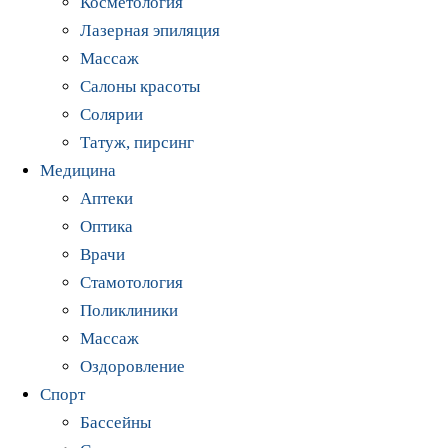
Косметология
Лазерная эпиляция
Массаж
Салоны красоты
Солярии
Татуж, пирсинг
Медицина
Аптеки
Оптика
Врачи
Стамотология
Поликлиники
Массаж
Оздоровление
Спорт
Бассейны