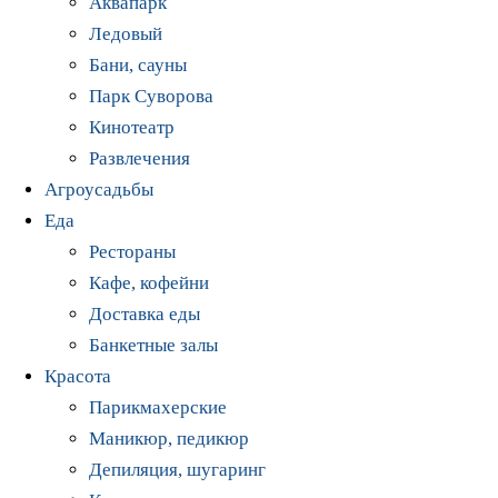
Аквапарк
Ледовый
Бани, сауны
Парк Суворова
Кинотеатр
Развлечения
Агроусадьбы
Еда
Рестораны
Кафе, кофейни
Доставка еды
Банкетные залы
Красота
Парикмахерские
Маникюр, педикюр
Депиляция, шугаринг