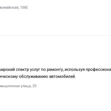
рвомайская, 106Е
рокий спектр услуг по ремонту, используя профессион
ническому обслуживанию автомобилей.
ромышленная улица, 20