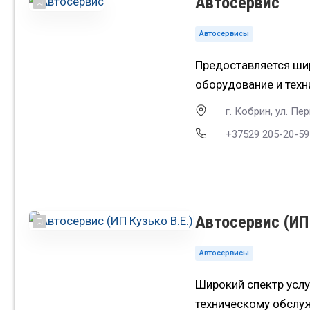
Автосервис
Автосервисы
Предоставляется шир
оборудование и тех
г. Кобрин, ул. Пе
+37529 205-20-59
Автосервис (ИП 
Автосервисы
Широкий спектр услу
техническому обслу