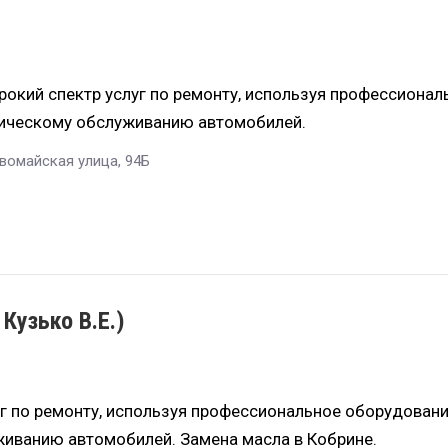
окий спектр услуг по ремонту, используя профессионал
ническому обслуживанию автомобилей.
рвомайская улица, 94Б
Кузько В.Е.)
г по ремонту, используя профессиональное оборудовани
живанию автомобилей. Замена масла в Кобрине.