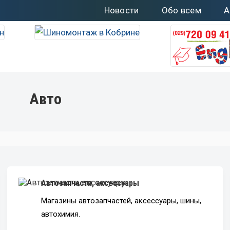
Новости
Обо всем
А
Авто
Автозапчасти, аксессуары
Магазины автозапчастей, аксессуары, шины,
автохимия.