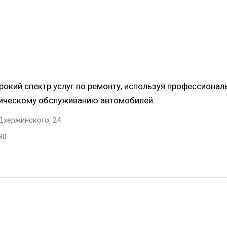
окий спектр услуг по ремонту, используя профессионал
ническому обслуживанию автомобилей.
 Дзержинского, 24
80