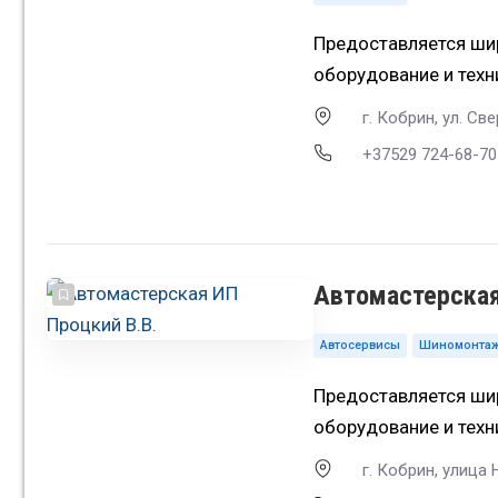
Предоставляется шир
оборудование и тех
г. Кобрин, ул. Св
+37529 724-68-70
Автомастерская
Автосервисы
Шиномонта
Предоставляется шир
оборудование и тех
г. Кобрин, улица 