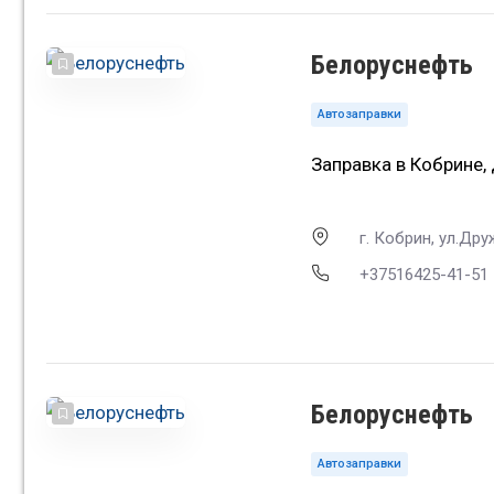
Белоруснефть
Автозаправки
Заправка в Кобрине,
г. Кобрин, ул.Дру
+37516425-41-51
Белоруснефть
Автозаправки