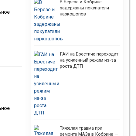
В Березе и Кобрине
задержаны покупатели
ьное
наркошопов
ГАИ на Брестиче переходит
на усиленный режим из-за
роста ДТП
ьное
Тяжелая травма при
ремонте МАЗа в Кобрине —