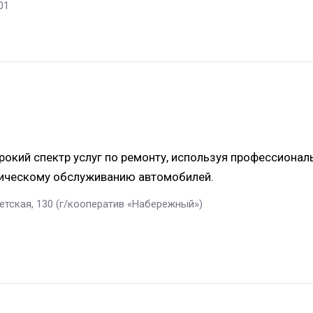
01
окий спектр услуг по ремонту, используя профессионал
ническому обслуживанию автомобилей.
оветская, 130 (г/кооператив «Набережный»)