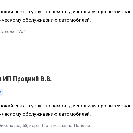
окий спектр услуг по ремонту, используя профессионал
ническому обслуживанию автомобилей.
ердлова, 1А/1
 ИП Процкий В.В.
ж
окий спектр услуг по ремонту, используя профессионал
ническому обслуживанию автомобилей.
Николаева, 58, корп. 1, р-н магазина Полесье