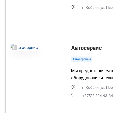
г. Кобрин, ул. Пе
Автосервис
Автосервисы
Мы предоставляем ши
оборудование и тех
г. Кобрин, ул. П
+37533 304-93-34