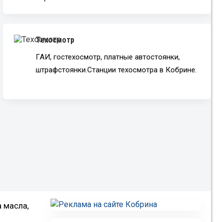
Техосмотр
ГАИ, гостехосмотр, платные автостоянки,
штрафстоянки.Станции техосмотра в Кобрине.
 масла,