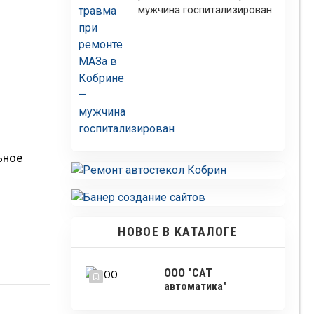
мужчина госпитализирован
ьное
НОВОЕ В КАТАЛОГЕ
ООО "САТ
автоматика"