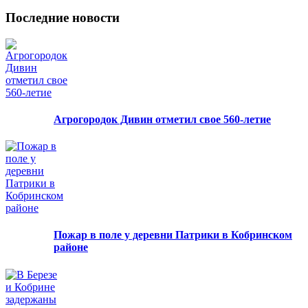
Последние новости
Агрогородок Дивин отметил свое 560-летие
Пожар в поле у деревни Патрики в Кобринском
районе