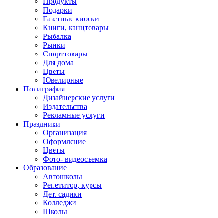
Продукты
Подарки
Газетные киоски
Книги, канцтовары
Рыбалка
Рынки
Спорттовары
Для дома
Цветы
Ювелирные
Полиграфия
Дизайнерские услуги
Издательства
Рекламные услуги
Праздники
Организация
Оформление
Цветы
Фото- видеосъемка
Образование
Автошколы
Репетитор, курсы
Дет. садики
Колледжи
Школы