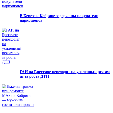
В Березе и Кобрине задержаны покупатели
наркошопов
ГАИ на Брестиче переходит на усиленный режим
из-за роста ДТП