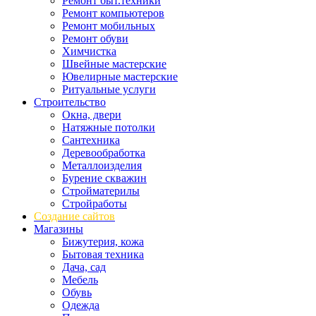
Ремонт быт.техники
Ремонт компьютеров
Ремонт мобильных
Ремонт обуви
Химчистка
Швейные мастерские
Ювелирные мастерские
Ритуальные услуги
Строительство
Окна, двери
Натяжные потолки
Сантехника
Деревообработка
Металлоизделия
Бурение скважин
Стройматерилы
Стройработы
Создание сайтов
Магазины
Бижутерия, кожа
Бытовая техника
Дача, сад
Мебель
Обувь
Одежда