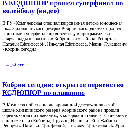
В КСДЮШОР прошёл суперфинал по
волейболу (видео)
В ГУ «Комплексная специализированная детско-юношеская
школа олимпийского резерва Кобринского района» прошёл
районный суперфинал по волейболу в программе 16-й
спартакиады школьников Кобринского района. Репортаж
Натальи Ефтифеевой, Николая Ефтифеева, Марии Лукашевич
«Кобрин сегодня»
Подробнее
Кобрин сегодня: открытое первенство
КСДЮШОР по плаванию
В Комплексной специализированной детско-юношеской
школе олимпийского резерва Кобринского района прошли
соревнования по плаванию, в которых приняли участие юные
спортсмены из Кобрина, Пружан, Ивацевичей и Жабинки.
Репортаж Натальи Ефтифеевой, Николая Ефтифеева «Кобрин