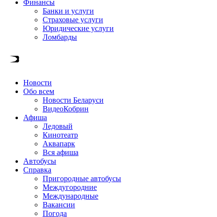
Финансы
Банки и услуги
Страховые услуги
Юридические услуги
Ломбарды
Новости
Обо всем
Новости Беларуси
ВидеоКобрин
Афиша
Ледовый
Кинотеатр
Аквапарк
Вся афиша
Автобусы
Справка
Пригородные автобусы
Междугородние
Международные
Вакансии
Погода