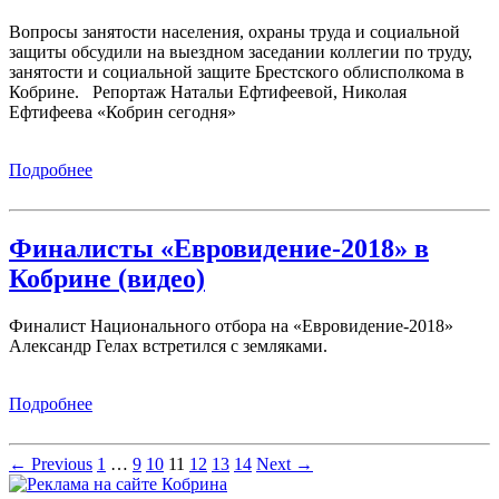
Вопросы занятости населения, охраны труда и социальной
защиты обсудили на выездном заседании коллегии по труду,
занятости и социальной защите Брестского облисполкома в
Кобрине. Репортаж Натальи Ефтифеевой, Николая
Ефтифеева «Кобрин сегодня»
Подробнее
Финалисты «Евровидение-2018» в
Кобрине (видео)
Финалист Национального отбора на «Евровидение-2018»
Александр Гелах встретился с земляками.
Подробнее
←
Previous
1
…
9
10
11
12
13
14
Next
→