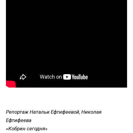
Репортаж Натальи Ефтифеевой, Николая
Ефтифеева
«Кобрин сегодня»