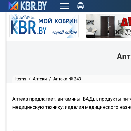
+
Апт
Items
/
Аптеки
/
Аптека № 243
Аптека предлагает: витамины; БАДы; продукты пит
медицинскую технику; изделия медицинского назна