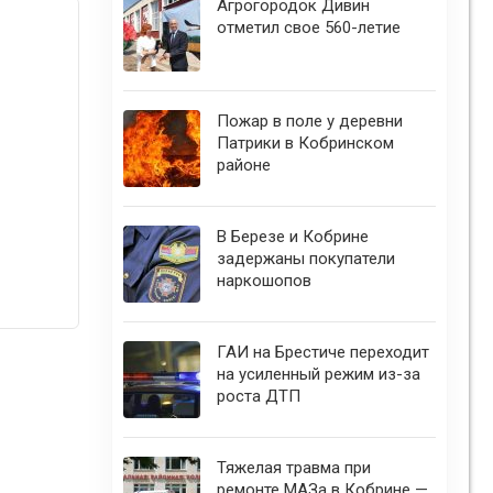
Агрогородок Дивин
отметил свое 560-летие
Пожар в поле у деревни
Патрики в Кобринском
районе
В Березе и Кобрине
задержаны покупатели
наркошопов
ГАИ на Брестиче переходит
на усиленный режим из-за
роста ДТП
Тяжелая травма при
ремонте МАЗа в Кобрине —