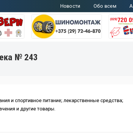
Новости
Обо всем
А
ека № 243
ания и спортивное питание; лекарственные средства;
чения и другие товары.