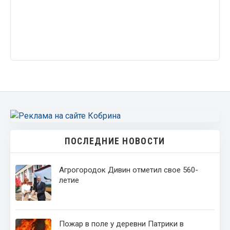
ПОСЛЕДНИЕ НОВОСТИ
Агрогородок Дивин отметил свое 560-
летие
Пожар в поле у деревни Патрики в