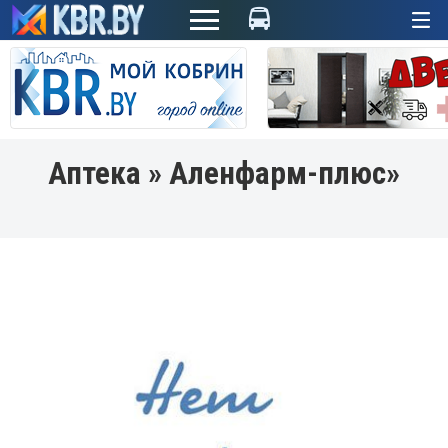
+
Аптека » Аленфарм-плюс»