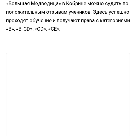
«Большая Медведица» в Кобрине можно судить по
положительным отзывам учеников. Здесь успешно
проходят обучение и получают права с категориями
«B», «B-CD», «CD», «CE».