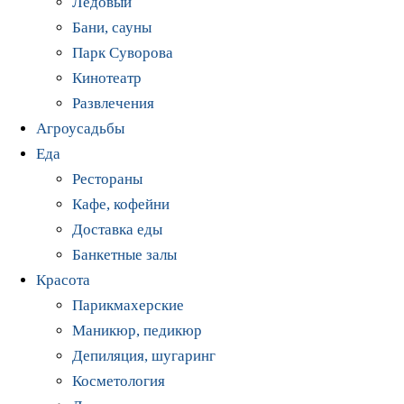
Ледовый
Бани, сауны
Парк Суворова
Кинотеатр
Развлечения
Агроусадьбы
Еда
Рестораны
Кафе, кофейни
Доставка еды
Банкетные залы
Красота
Парикмахерские
Маникюр, педикюр
Депиляция, шугаринг
Косметология