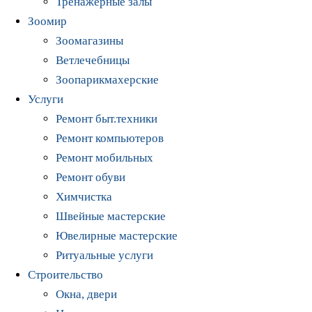
Тренажерные залы
Зоомир
Зоомагазины
Ветлечебницы
Зоопарикмахерские
Услуги
Ремонт быт.техники
Ремонт компьютеров
Ремонт мобильных
Ремонт обуви
Химчистка
Швейные мастерские
Ювелирные мастерские
Ритуальные услуги
Строительство
Окна, двери