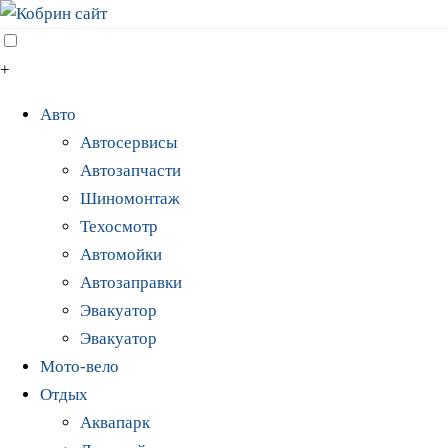
+
Авто
Автосервисы
Автозапчасти
Шиномонтаж
Техосмотр
Автомойки
Автозаправки
Эвакуатор
Эвакуатор
Мото-вело
Отдых
Аквапарк