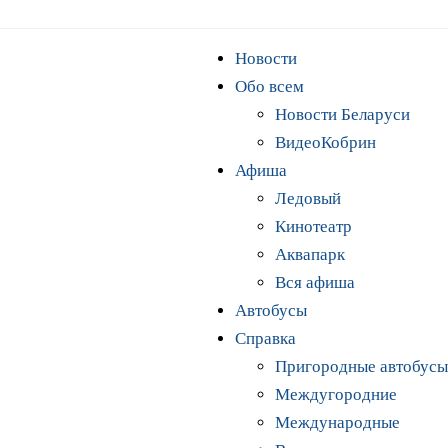
Новости
Обо всем
Новости Беларуси
ВидеоКобрин
Афиша
Ледовый
Кинотеатр
Аквапарк
Вся афиша
Автобусы
Справка
Пригородные автобусы
Междугородние
Международные