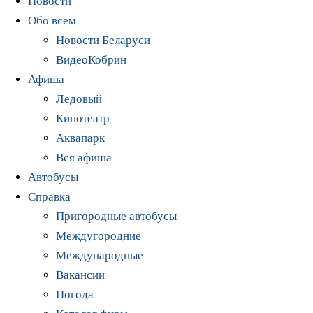
Новости
Обо всем
Новости Беларуси
ВидеоКобрин
Афиша
Ледовый
Кинотеатр
Аквапарк
Вся афиша
Автобусы
Справка
Пригородные автобусы
Междугородние
Международные
Вакансии
Погода