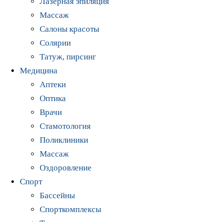
Лазерная эпиляция
Массаж
Салоны красоты
Солярии
Татуж, пирсинг
Медицина
Аптеки
Оптика
Врачи
Стамотология
Поликлиники
Массаж
Оздоровление
Спорт
Бассейны
Спорткомплексы