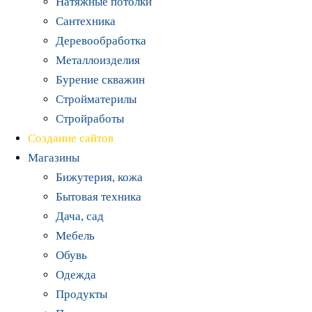
Натяжные потолки
Сантехника
Деревообработка
Металлоизделия
Бурение скважин
Стройматерилы
Стройработы
Создание сайтов
Магазины
Бижутерия, кожа
Бытовая техника
Дача, сад
Мебель
Обувь
Одежда
Продукты