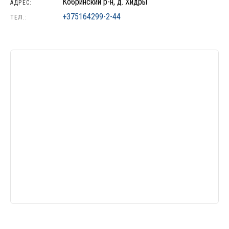
Кобринский р-н, д. Хидры
АДРЕС:
+375164299-2-44
ТЕЛ.: