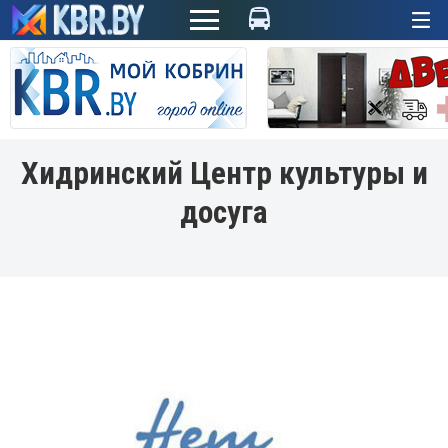
+
Хидринский Центр культуры и
досуга