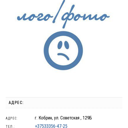
АДРЕС:
г. Кобрин, ул. Советская , 129Б
АДРЕС:
+37533356-47-25
ТЕЛ.: