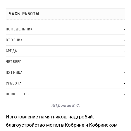
ЧАСЫ РАБОТЫ
-
ПОНЕДЕЛЬНИК
-
ВТОРНИК
-
СРЕДА
-
ЧЕТВЕРГ
-
ПЯТНИЦА
-
СУББОТА
-
ВОСКРЕСЕНЬЕ
ИП Долган В. С.
Изготовление памятников, надгробий,
благоустройство могил в Кобрине и Кобринском