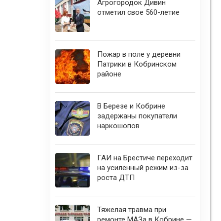
Агрогородок Дивин
отметил свое 560-летие
Пожар в поле у деревни
Патрики в Кобринском
районе
В Березе и Кобрине
задержаны покупатели
наркошопов
ГАИ на Брестиче переходит
на усиленный режим из-за
роста ДТП
Тяжелая травма при
ремонте МАЗа в Кобрине —