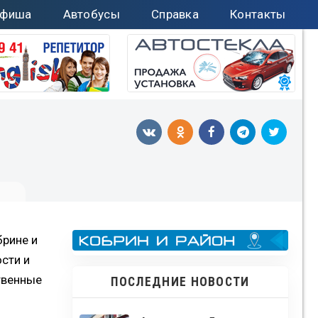
фиша
Автобусы
Справка
Контакты
брине и
сти и
твенные
ПОСЛЕДНИЕ НОВОСТИ