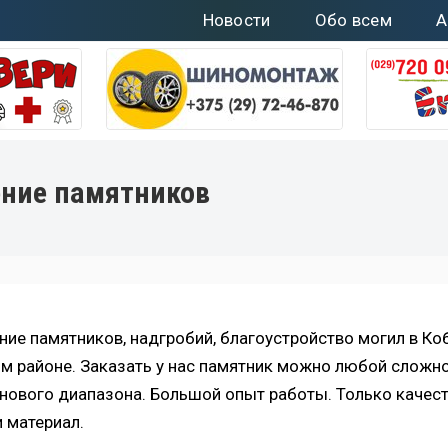
Новости
Обо всем
А
ение памятников
ние памятников, надгробий, благоустройство могил в Ко
м районе. Заказать у нас памятник можно любой сложно
нового диапазона. Большой опыт работы. Только качес
и материал.