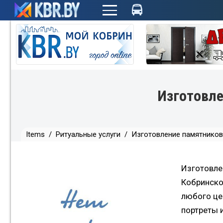
+
Изготовл
Items
/
Ритуальные услуги
/
Изготовление памятников
Изготовле
Кобринско
любого це
портреты 