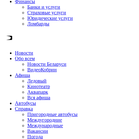
Финансы
Банки и услуги
Страховые услуги
Юридические услуги
Ломбарды
Новости
Обо всем
Новости Беларуси
ВидеоКобрин
Афиша
Ледовый
Кинотеатр
Аквапарк
Вся афиша
Автобусы
Справка
Пригородные автобусы
Междугородние
Международные
Вакансии
Погода