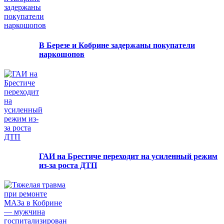
В Березе и Кобрине задержаны покупатели
наркошопов
ГАИ на Брестиче переходит на усиленный режим
из-за роста ДТП