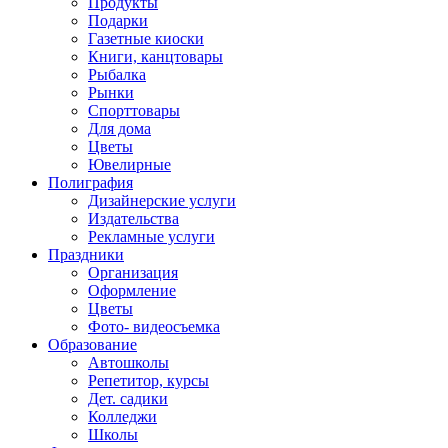
Продукты
Подарки
Газетные киоски
Книги, канцтовары
Рыбалка
Рынки
Спорттовары
Для дома
Цветы
Ювелирные
Полиграфия
Дизайнерские услуги
Издательства
Рекламные услуги
Праздники
Организация
Оформление
Цветы
Фото- видеосъемка
Образование
Автошколы
Репетитор, курсы
Дет. садики
Колледжи
Школы