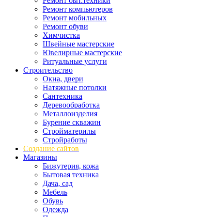
Ремонт быт.техники
Ремонт компьютеров
Ремонт мобильных
Ремонт обуви
Химчистка
Швейные мастерские
Ювелирные мастерские
Ритуальные услуги
Строительство
Окна, двери
Натяжные потолки
Сантехника
Деревообработка
Металлоизделия
Бурение скважин
Стройматерилы
Стройработы
Создание сайтов
Магазины
Бижутерия, кожа
Бытовая техника
Дача, сад
Мебель
Обувь
Одежда