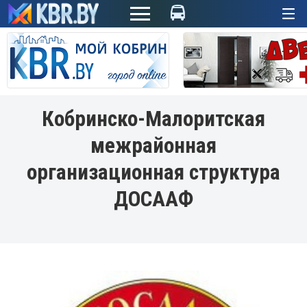
+
Кобринско-Малоритская
межрайонная
организационная структура
ДОСААФ