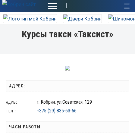
+
Курсы такси «Таксист»
АДРЕС:
г. Кобрин, ул.Советская, 129
АДРЕС:
+375 (29) 835-63-56
ТЕЛ.:
ЧАСЫ РАБОТЫ