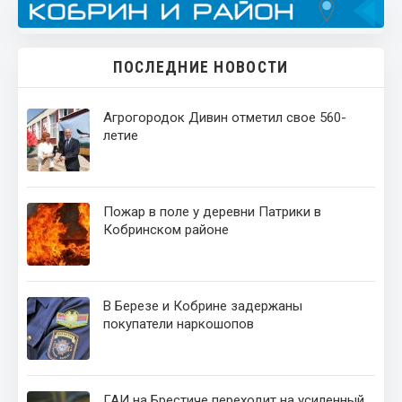
ПОСЛЕДНИЕ НОВОСТИ
Агрогородок Дивин отметил свое 560-
летие
Пожар в поле у деревни Патрики в
Кобринском районе
В Березе и Кобрине задержаны
покупатели наркошопов
ГАИ на Брестиче переходит на усиленный