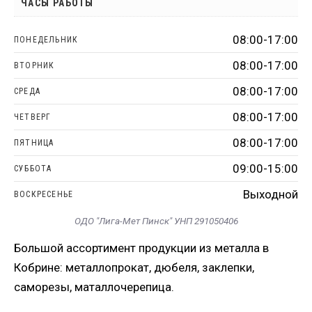
ЧАСЫ РАБОТЫ
08:00-17:00
ПОНЕДЕЛЬНИК
08:00-17:00
ВТОРНИК
08:00-17:00
СРЕДА
08:00-17:00
ЧЕТВЕРГ
08:00-17:00
ПЯТНИЦА
09:00-15:00
СУББОТА
Выходной
ВОСКРЕСЕНЬЕ
ОДО "Лига-Мет Пинск" УНП 291050406
Большой ассортимент продукции из металла в
Кобрине: металлопрокат, дюбеля, заклепки,
саморезы, маталлочерепица.