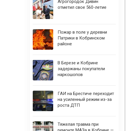
Агрогородок Дивин
отметил свое 560-летие
Пожар в поле у деревни
Патрики в Кобринском
районе
В Березе и Кобрине
задержаны покупатели
наркошопов
ГАИ на Брестиче переходит
на усиленный режим из-за
роста ДТП
Тяжелая травма при
ремонте МАЗа в Кобрине —