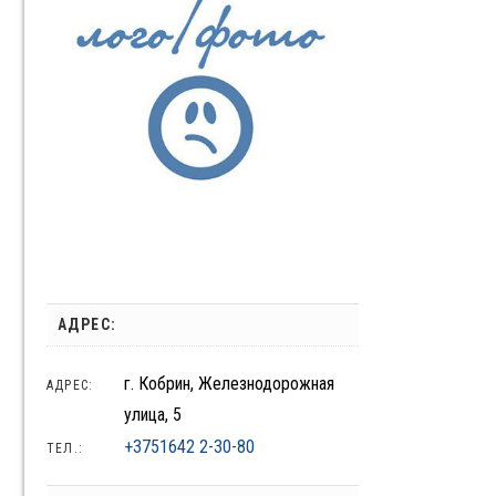
АДРЕС:
г. Кобрин, Железнодорожная
АДРЕС:
улица, 5
+3751642 2-30-80
ТЕЛ.: