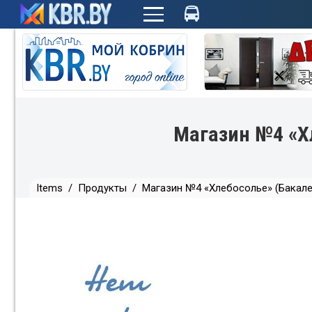
+
Магазин №4 «Х
Items
/
Продукты
/
Магазин №4 «Хлебосолье» (Бакале