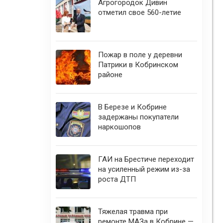
Агрогородок Дивин
отметил свое 560-летие
Пожар в поле у деревни
Патрики в Кобринском
районе
В Березе и Кобрине
задержаны покупатели
наркошопов
ГАИ на Брестиче переходит
на усиленный режим из-за
роста ДТП
Тяжелая травма при
ремонте МАЗа в Кобрине —