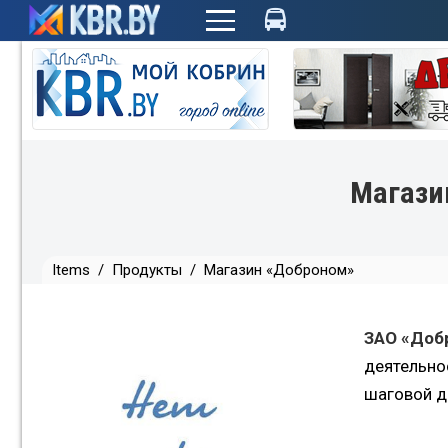
+
Магази
Items
/
Продукты
/
Магазин «Доброном»
ЗАО «Доб
деятельно
шаговой д