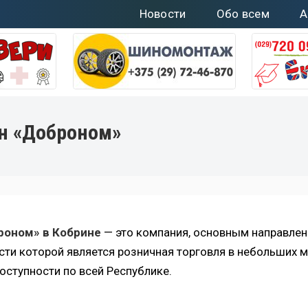
Новости
Обо всем
А
н «Доброном»
роном» в Кобрине
— это компания, основным направле
сти которой является розничная торговля в небольших 
оступности по всей Республике.