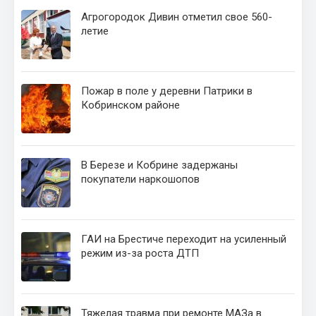
Агрогородок Дивин отметил свое 560-
летие
Пожар в поле у деревни Патрики в
Кобринском районе
В Березе и Кобрине задержаны
покупатели наркошопов
ГАИ на Брестиче переходит на усиленный
режим из-за роста ДТП
Тяжелая травма при ремонте МАЗа в