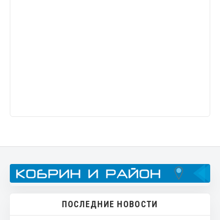
ПОСЛЕДНИЕ НОВОСТИ