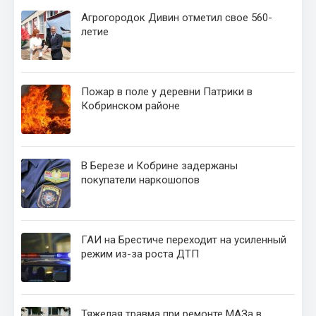
Агрогородок Дивин отметил свое 560-
летие
Пожар в поле у деревни Патрики в
Кобринском районе
В Березе и Кобрине задержаны
покупатели наркошопов
ГАИ на Брестиче переходит на усиленный
режим из-за роста ДТП
Тяжелая травма при ремонте МАЗа в