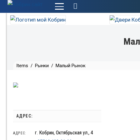
+
Мал
Items
/
Рынки
/
Малый Рынок
АДРЕС:
г. Кобрин, Октябрьская ул., 4
АДРЕС: