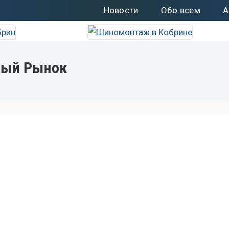
Новости
Обо всем
А
ый Рынок