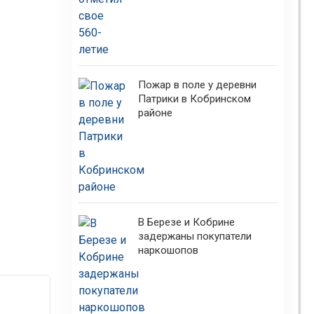
Пожар в поле у деревни
Патрики в Кобринском
районе
В Березе и Кобрине
задержаны покупатели
наркошопов