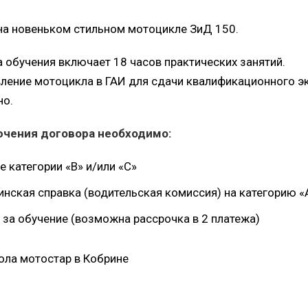
на новеньком стильном мотоцикле ЗиД 150.
 обучения включает 18 часов практических занятий.
ление мотоцикла в ГАИ для сдачи квалификационного э
но.
ючения договора необходимо:
е категории «В» и/или «С»
нская справка (водительская комиссия) на категорию «
 за обучение (возможна рассрочка в 2 платежа)