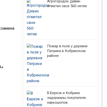
Агрогородок Дивин
отметил свое 560-летие
кзамена
Пожар в поле у деревни
Патрики в Кобринском
районе
А»
В Березе и Кобрине
задержаны покупатели
наркошопов