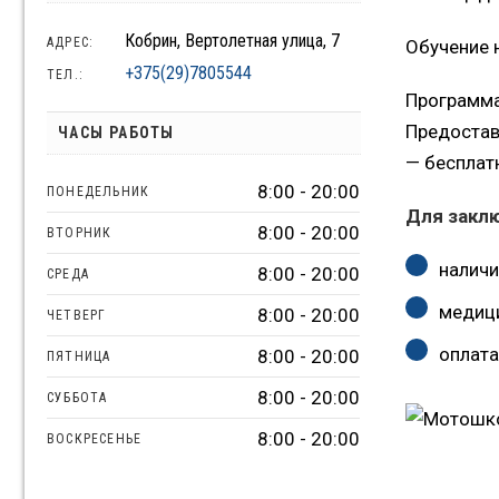
Кобрин, Вертолетная улица, 7
АДРЕС:
Обучение 
+375(29)7805544
ТЕЛ.:
Программа
Предостав
ЧАСЫ РАБОТЫ
— бесплат
8:00 - 20:00
ПОНЕДЕЛЬНИК
Для закл
8:00 - 20:00
ВТОРНИК
наличи
8:00 - 20:00
СРЕДА
медици
8:00 - 20:00
ЧЕТВЕРГ
оплата
8:00 - 20:00
ПЯТНИЦА
8:00 - 20:00
СУББОТА
8:00 - 20:00
ВОСКРЕСЕНЬЕ