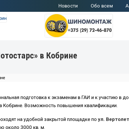
Новости
Обо всем
А
отостарс» в Кобрине
ине
нальная подготовка к экзаменам в ГАИ и к участию в 
в Кобрине. Возможность повышения квалификации.
роходят на удобной закрытой площадке по
ул. Вертолет
 около 3000 кв. м.