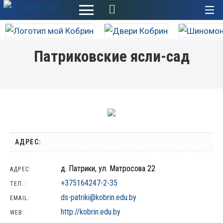
+
Патриковские ясли-сад
АДРЕС:
д. Патрики, ул. Матросова 22
АДРЕС:
+375164247-2-35
ТЕЛ.:
ds-patriki@kobrin.edu.by
EMAIL:
http://kobrin.edu.by
WEB: