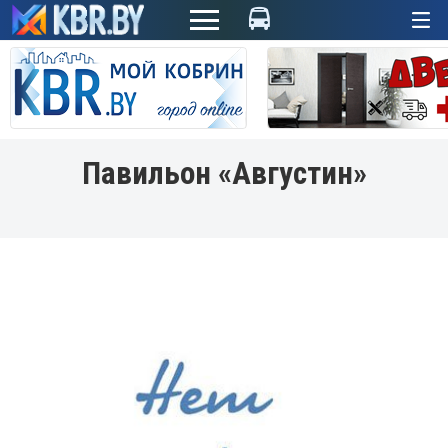
+
Павильон «Августин»