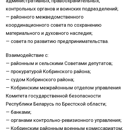
административных, правоохранительных,
контрольных органов и воинских подразделений;
— районного межведомственного
координационного совета по сохранению
материального и духовного наследия;
— совета по развитию предпринимательства.
Взаимодействие с:
— районным и сельскими Советами депутатов;
— прокуратурой Кобринского района;
— судом Кобринского района;
— Кобринским межрайонным отделом управления
Комитета государственной безопасности
Республики Беларусь по Брестской области;
— банками;
— органами контрольно-ревизионного управления;
— Кобринским районным военным комиссариатом;