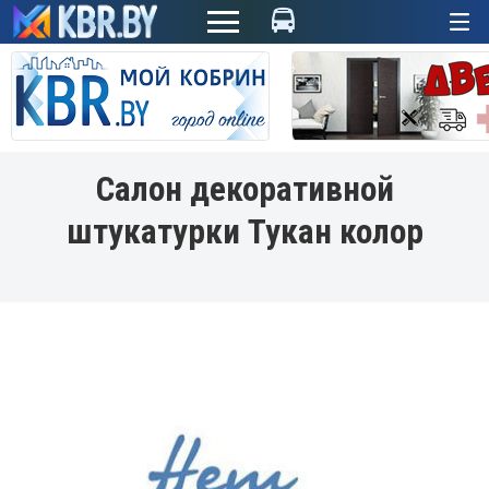
+
Салон декоративной
штукатурки Тукан колор