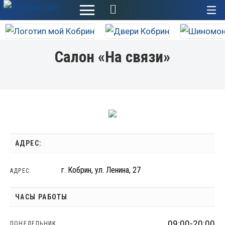
+
Салон «На связи»
АДРЕС:
г. Кобрин, ул. Ленина, 27
АДРЕС:
ЧАСЫ РАБОТЫ
09:00-20:00
ПОНЕДЕЛЬНИК