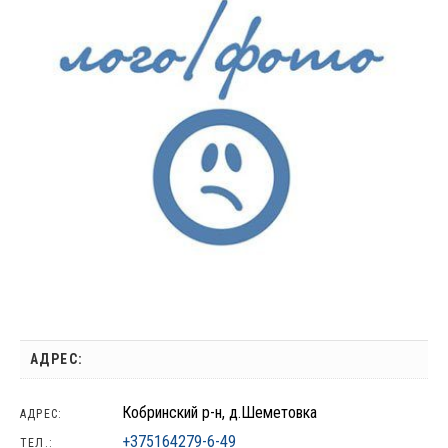
АДРЕС:
Кобринский р-н, д.Шеметовка
АДРЕС:
+375164279-6-49
ТЕЛ.: