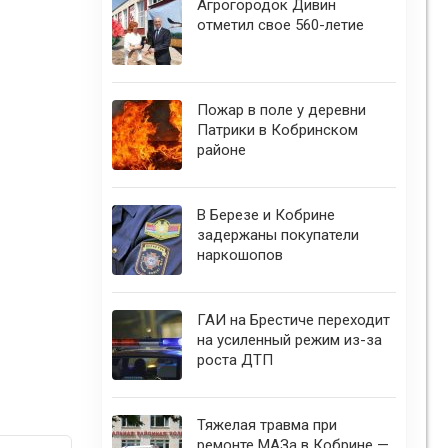
Агрогородок Дивин
отметил свое 560-летие
Пожар в поле у деревни
Патрики в Кобринском
районе
В Березе и Кобрине
задержаны покупатели
наркошопов
ГАИ на Брестиче переходит
на усиленный режим из-за
роста ДТП
Тяжелая травма при
ремонте МАЗа в Кобрине —