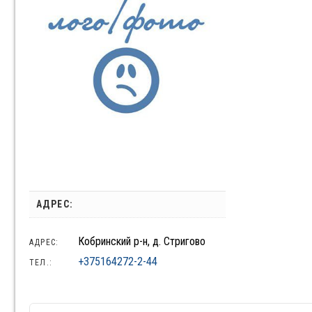
АДРЕС:
Кобринский р-н, д. Стригово
АДРЕС:
+375164272-2-44
ТЕЛ.: