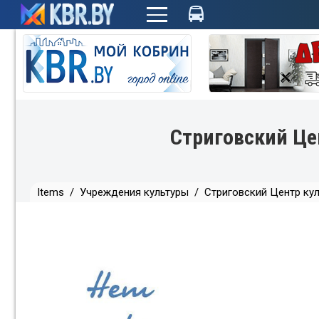
+
Стриговский Це
Items
/
Учреждения культуры
/
Стриговский Центр кул