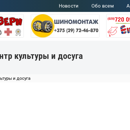
Новости
Обо всем
А
нтр культуры и досуга
ьтуры и досуга