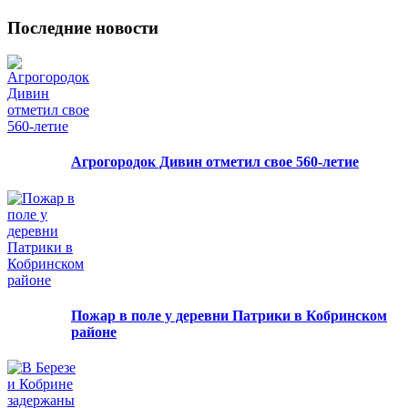
Последние новости
Агрогородок Дивин отметил свое 560-летие
Пожар в поле у деревни Патрики в Кобринском
районе