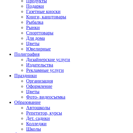
Продукты
Подарки
Газетные киоски
Книги, канцтовары
Рыбалка
Рынки
Спорттовары
Для дома
Цветы
Ювелирные
Полиграфия
Дизайнерские услуги
Издательства
Рекламные услуги
Праздники
Организация
Оформление
Цветы
Фото- видеосъемка
Образование
Автошколы
Репетитор, курсы
Дет. садики
Колледжи
Школы