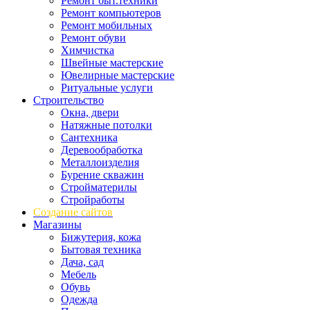
Ремонт быт.техники
Ремонт компьютеров
Ремонт мобильных
Ремонт обуви
Химчистка
Швейные мастерские
Ювелирные мастерские
Ритуальные услуги
Строительство
Окна, двери
Натяжные потолки
Сантехника
Деревообработка
Металлоизделия
Бурение скважин
Стройматерилы
Стройработы
Создание сайтов
Магазины
Бижутерия, кожа
Бытовая техника
Дача, сад
Мебель
Обувь
Одежда