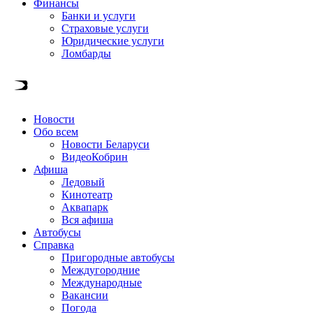
Финансы
Банки и услуги
Страховые услуги
Юридические услуги
Ломбарды
Новости
Обо всем
Новости Беларуси
ВидеоКобрин
Афиша
Ледовый
Кинотеатр
Аквапарк
Вся афиша
Автобусы
Справка
Пригородные автобусы
Междугородние
Международные
Вакансии
Погода