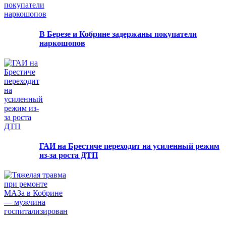
В Березе и Кобрине задержаны покупатели
наркошопов
ГАИ на Брестиче переходит на усиленный режим
из-за роста ДТП