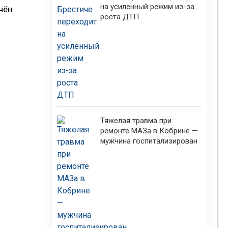
на усиленный режим из-за
чён
роста ДТП
Тяжелая травма при
ремонте МАЗа в Кобрине —
мужчина госпитализирован