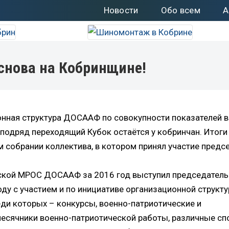
Новости
Обо всем
А
снова на Кобринщине!
нная структура ДОСААФ по совокупности показателей 
 подряд переходящий Кубок остаётся у кобринчан. Итоги
 собрании коллектива, в котором принял участие предс
ской МРОС ДОСААФ за 2016 год выступил председатель
ду с участием и по инициативе организационной структу
ди которых – конкурсы, военно-патриотические и
месячники военно-патриотической работы, различные с