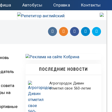
фиша
Автобусы
Справка
Контакты
вновь
ПОСЛЕДНИЕ НОВОСТИ
едатель
Агрогородок Дивин
 совета
отметил свое 560-летие
ры на
портивные