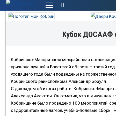
+
Кубок ДОСААФ 
Кобринско-Малоритская межрайонная организацио
признана лучшей в Брестской области – третий год
уходящего года были подведены на торжественном
Кобринского райисполкома Александр Зозуля.
С докладом об итогах работы Кобринско-Малорит
Александр Аксютич. Он отметил, что в минувшем го
Кобринщине было проведено 100 мероприятий, сре
оздоровительные лагеря, учебно-полевые сборы, 