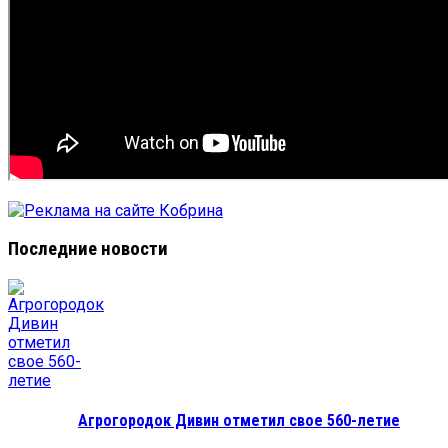
Последние новости
Агрогородок Дивин отметил свое 560-летие