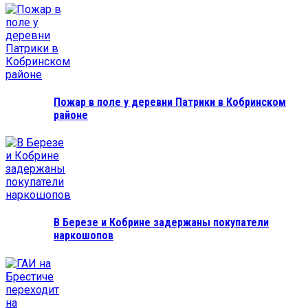
Пожар в поле у деревни Патрики в Кобринском
районе
В Березе и Кобрине задержаны покупатели
наркошопов