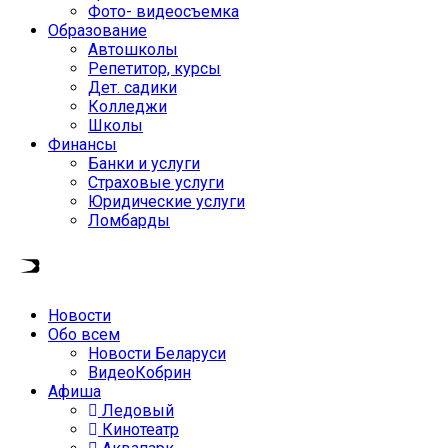
Фото- видеосъемка
Образование
Автошколы
Репетитор, курсы
Дет. садики
Колледжи
Школы
Финансы
Банки и услуги
Страховые услуги
Юридические услуги
Ломбарды
Новости
Обо всем
Новости Беларуси
ВидеоКобрин
Афиша
Ледовый
Кинотеатр