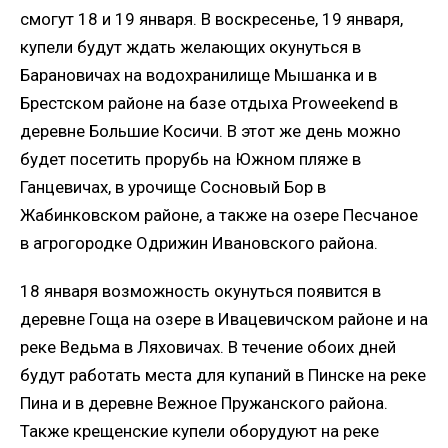
смогут 18 и 19 января. В воскресенье, 19 января,
купели будут ждать желающих окунуться в
Барановичах на водохранилище Мышанка и в
Брестском районе на базе отдыха Proweekend в
деревне Большие Косичи. В этот же день можно
будет посетить прорубь на Южном пляже в
Ганцевичах, в урочище Сосновый Бор в
Жабинковском районе, а также на озере Песчаное
в агрогородке Одрижин Ивановского района.
18 января возможность окунуться появится в
деревне Гоща на озере в Ивацевичском районе и на
реке Ведьма в Ляховичах. В течение обоих дней
будут работать места для купаний в Пинске на реке
Пина и в деревне Вежное Пружанского района.
Также крещенские купели оборудуют на реке