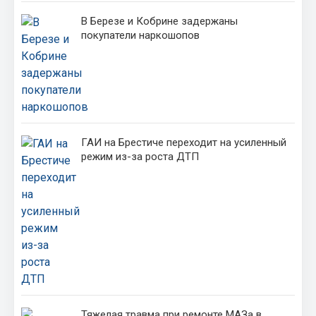
В Березе и Кобрине задержаны
покупатели наркошопов
ГАИ на Брестиче переходит на усиленный
режим из-за роста ДТП
Тяжелая травма при ремонте МАЗа в