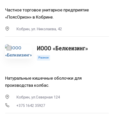
Частное торговое унитарное предприятие
«ПоясОрион» в Кобрине.
Кобрин, ул. Николаева, 42
ИООО «Белкеизинг»
Разное
Натуральные кишечные оболочки для
производства колбас.
Кобрин, ул.Северная 124
+375 1642 35927