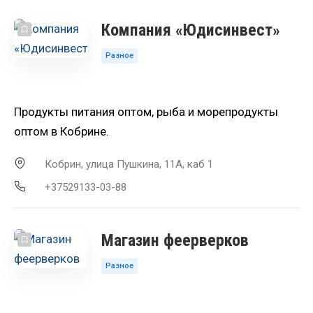
Компания «Юдисинвест»
Разное
Продукты питания оптом, рыба и морепродукты
оптом в Кобрине.
Кобрин, улица Пушкина, 11А, каб 1
+37529133-03-88
Магазин феерверков
Разное