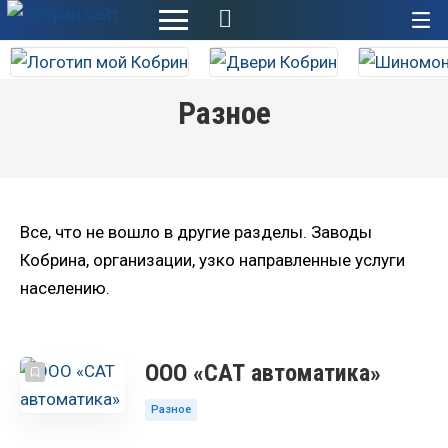
+
Разное
Все, что не вошло в другие разделы. Заводы
Кобрина, организации, узко направленные услуги
населению.
ООО «САТ автоматика»
Разное